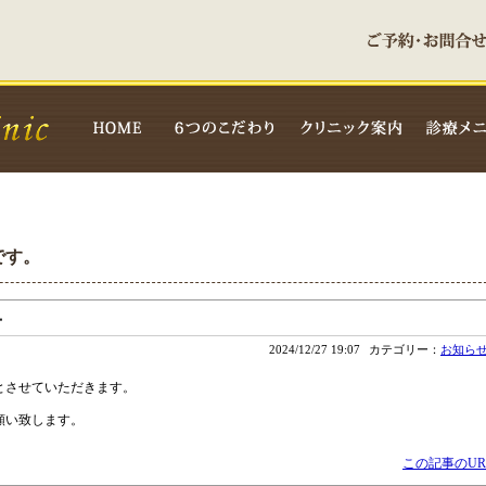
です。
せ
2024/12/27 19:07
カテゴリー：
お知ら
休診とさせていただきます。
願い致します。
この記事のUR