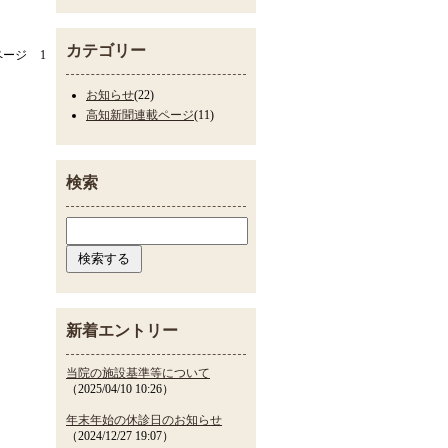
カテゴリー
ページ
1
お知らせ
(22)
高知新聞連載ページ
(11)
検索
新着エントリー
当院の施設基準等について
（2025/04/10 10:26）
年末年始の休診日のお知らせ
（2024/12/27 19:07）