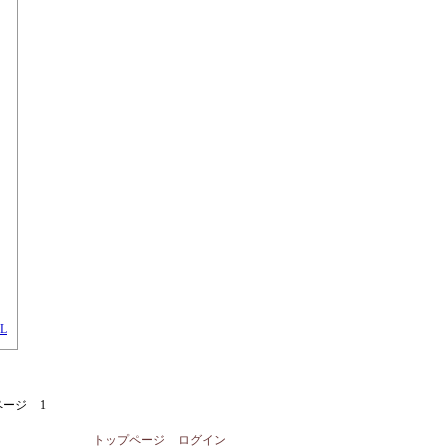
L
ページ
1
トップページ
ログイン