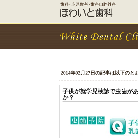
2014年02月27日の記事は以下の
子供が就学児検診で虫歯が
か？