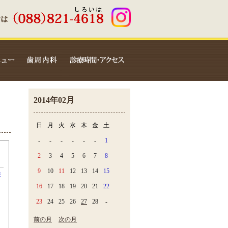
2014年02月
日
月
火
水
木
金
土
-
-
-
-
-
-
1
2
3
4
5
6
7
8
9
10
11
12
13
14
15
ジ
16
17
18
19
20
21
22
23
24
25
26
27
28
-
前の月
次の月