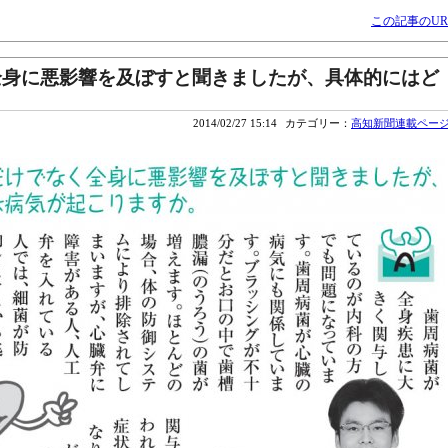
この記事のUR
全身に悪影響を及ぼすと聞きましたが、具体的にはど
2014/02/27 15:14
カテゴリー：
高知新聞連載ペー