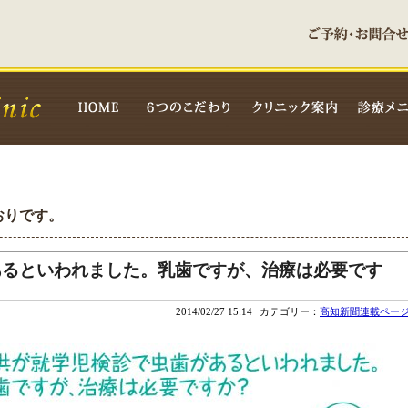
とおりです。
あるといわれました。乳歯ですが、治療は必要です
2014/02/27 15:14
カテゴリー：
高知新聞連載ペー