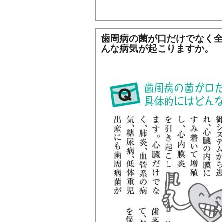
歯周病の菌が口だけでなく
んな病気が起こりますか。