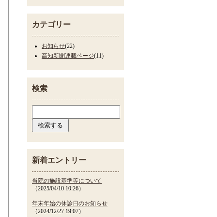
カテゴリー
お知らせ
(22)
高知新聞連載ページ
(11)
検索
新着エントリー
当院の施設基準等について
（2025/04/10 10:26）
年末年始の休診日のお知らせ
（2024/12/27 19:07）