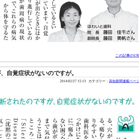
この記事のUR
が、自覚症状がないのですが。
2014/02/27 15:13
カテゴリー：
高知新聞連載ペー